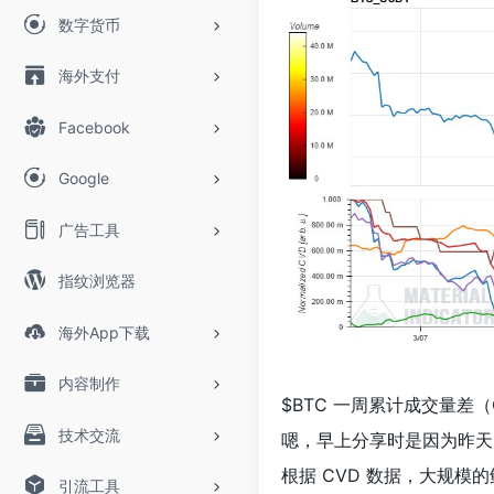
数字货币
海外支付
Facebook
Google
广告工具
指纹浏览器
海外App下载
内容制作
$BTC 一周累计成交量差（
技术交流
嗯，早上分享时是因为昨天 
根据 CVD 数据，大规模
引流工具