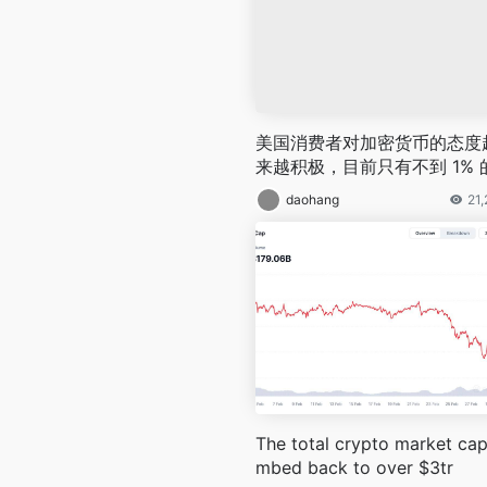
美国消费者对加密货币的态度
来越积极，目前只有不到 1% 
受访者称其为「时尚」
daohang
21
The total crypto market cap
mbed back to over $3tr