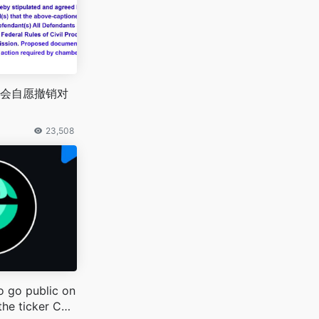
会自愿撤销对
23,508
to go public on
the ticker CRC