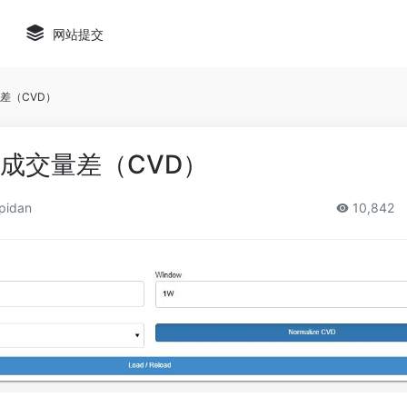
网站提交
量差（CVD）
计成交量差（CVD）
pidan
10,842