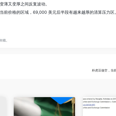
变薄又变厚之间反复波动。
前价格的区域，69,000 美元后半段有越来越厚的清算压力区
转载。
朴虎豆做空，当前盈