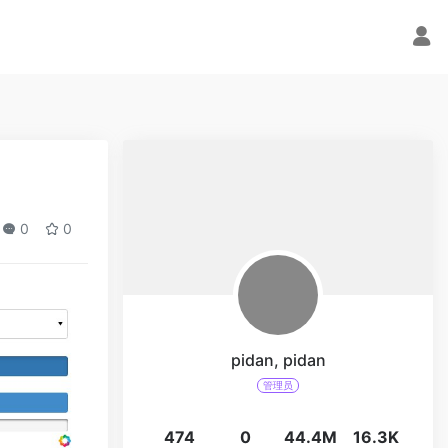
0
0
pidan, pidan
管理员
474
0
44.4M
16.3K