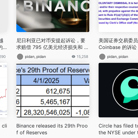
越
尼日利亚已对币安提起诉讼，要
美国证券交易委员
的
求赔偿 795 亿美元经济损失和 2
Coinbase 的诉讼
0 亿美元欠税
,290
pidan, pidan
15,258
pidan, pidan
 cli
Binance released its 29th Proo
Circle has filed 
f of Reserves
the NYSE under 