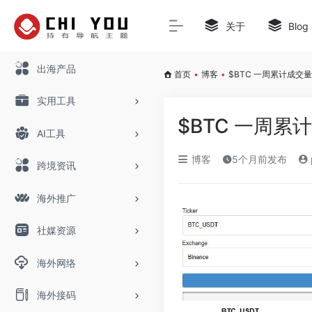
关于
Blog
出海产品
首页
•
博客
•
$BTC 一周累计成交
实用工具
$BTC 一周累
AI工具
博客
5个月前发布
跨境资讯
海外推广
社媒资源
海外网络
海外接码