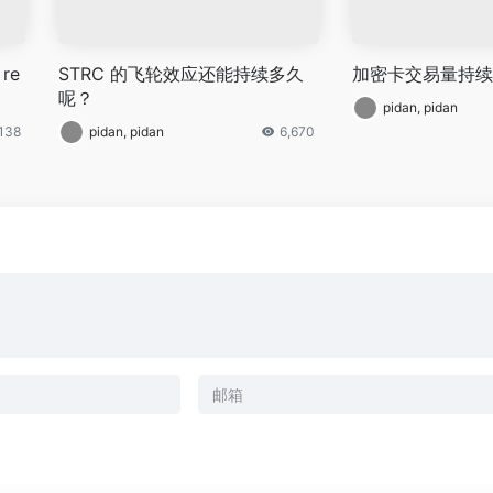
 re
STRC 的飞轮效应还能持续多久
加密卡交易量持续
呢？
pidan, pidan
,138
pidan, pidan
6,670