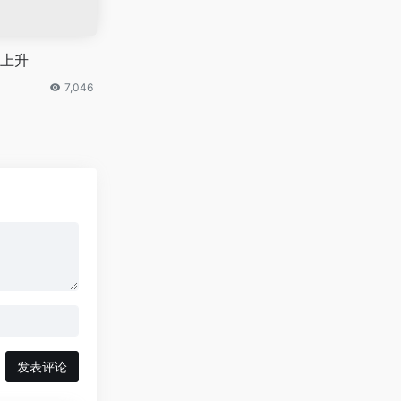
上升
7,046
发表评论