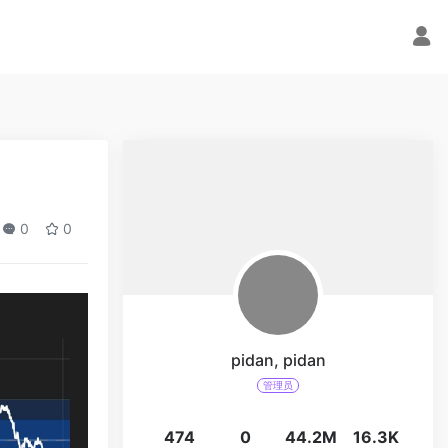
0
0
pidan, pidan
管理员
474
0
44.2M
16.3K