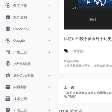
数字货币
海外支付
Facebook
比特币相较于黄金处于历史
Google
# 博客
广告工具
©
版权声明
指纹浏览器
文章版权归作者所有，未经允许请勿
海外App下载
内容制作
上一篇
不要只向那些坐在家里自称币圈专家
地 “洗脑”
技术交流
引流工具
相关文章