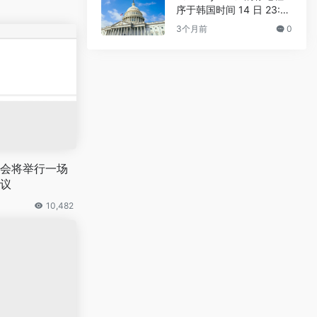
序于韩国时间 14 日 23:3
0 进行
3个月前
0
会将举行一场
议
10,482