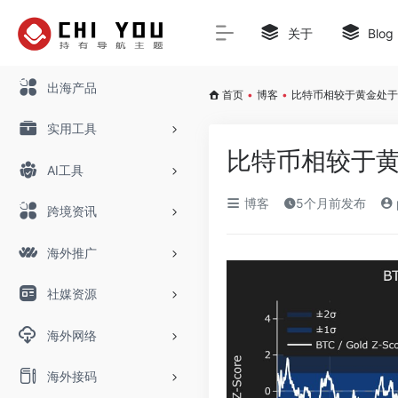
关于
Blog
出海产品
首页
•
博客
•
比特币相较于黄金处于
实用工具
比特币相较于
AI工具
博客
5个月前发布
跨境资讯
海外推广
社媒资源
海外网络
海外接码