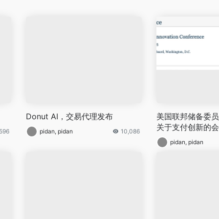
Donut AI，交易代理发布
美国联邦储备委员
关于支付创新的会
,596
pidan, pidan
10,086
pidan, pidan