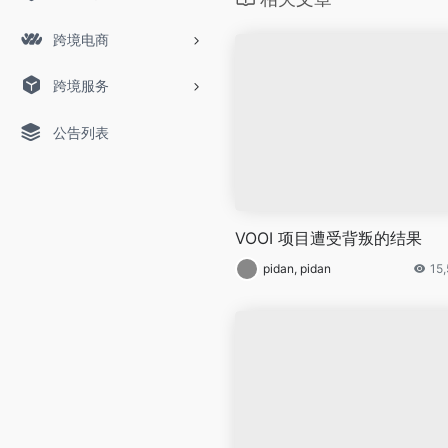
跨境电商
跨境服务
公告列表
VOOI 项目遭受背叛的结果
pidan, pidan
15