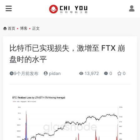
首页
•
博客
•
正文
比特币已实现损失，激增至 FTX 崩
盘时的水平
9个月前发布
pidan
13,972
0
0