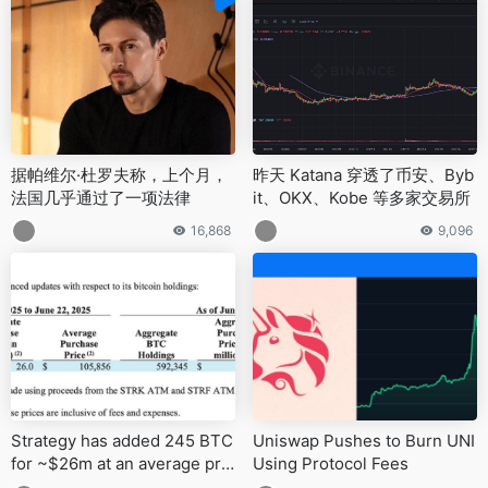
据帕维尔·杜罗夫称，上个月，
昨天 Katana 穿透了币安、Byb
法国几乎通过了一项法律
it、OKX、Kobe 等多家交易所
16,868
9,096
Strategy has added 245 BTC
Uniswap Pushes to Burn UNI
for ~$26m at an average pric
Using Protocol Fees
e of $105,856