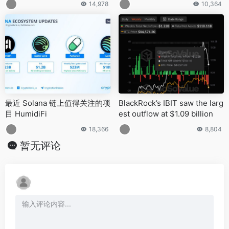
14,978
10,364
最近 Solana 链上值得关注的项
BlackRock’s IBIT saw the larg
目 HumidiFi
est outflow at $1.09 billion
18,366
8,804
暂无评论