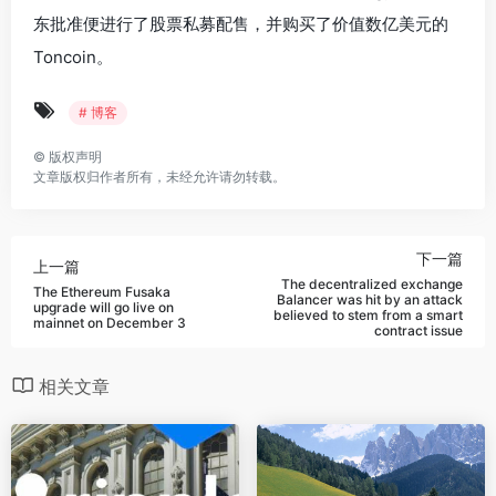
东批准便进行了股票私募配售，并购买了价值数亿美元的
Toncoin。
# 博客
©
版权声明
文章版权归作者所有，未经允许请勿转载。
下一篇
上一篇
The decentralized exchange
The Ethereum Fusaka
Balancer was hit by an attack
upgrade will go live on
believed to stem from a smart
mainnet on December 3
contract issue
相关文章