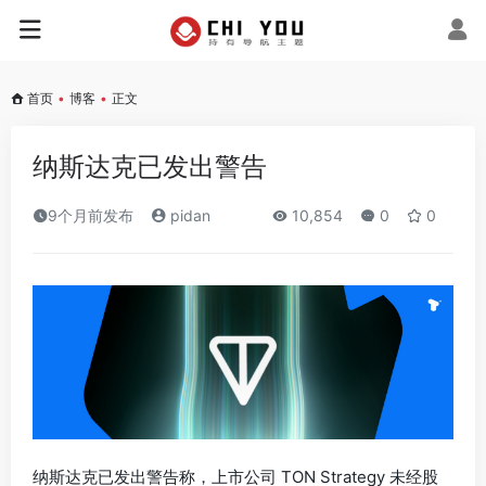
首页
•
博客
•
正文
纳斯达克已发出警告
9个月前发布
pidan
10,854
0
0
纳斯达克已发出警告称，上市公司 TON Strategy 未经股