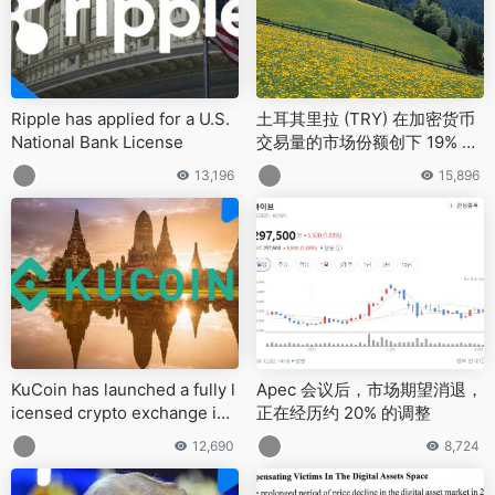
Ripple has applied for a U.S.
土耳其里拉 (TRY) 在加密货币
National Bank License
交易量的市场份额创下 19% 的
历史新高，超过欧元，成为交
13,196
15,896
易量第三大法定货币
KuCoin has launched a fully l
Apec 会议后，市场期望消退，
icensed crypto exchange in
正在经历约 20% 的调整
Thailand
12,690
8,724