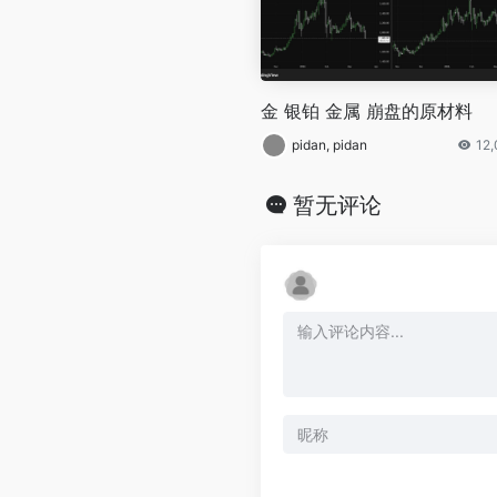
金 银铂 金属 崩盘的原材料
pidan, pidan
12
暂无评论