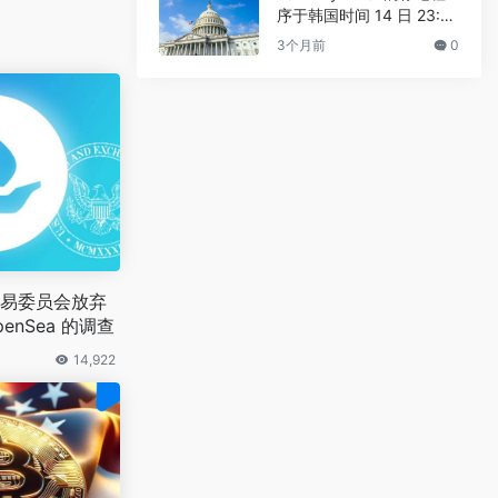
序于韩国时间 14 日 23:3
0 进行
3个月前
0
易委员会放弃
penSea 的调查
14,922