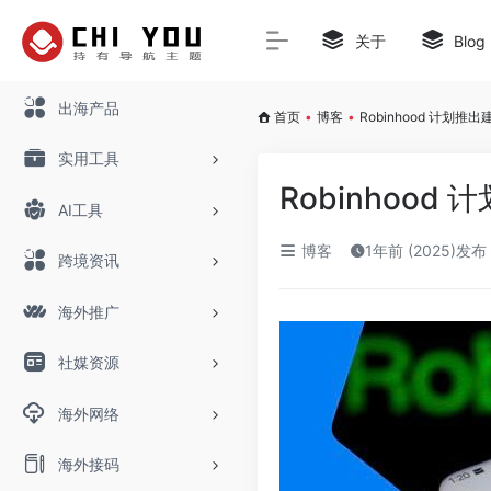
关于
Blog
出海产品
首页
•
博客
•
Robinhood 计划推出
实用工具
Robinhood
AI工具
博客
1年前 (2025)发布
跨境资讯
海外推广
社媒资源
海外网络
海外接码