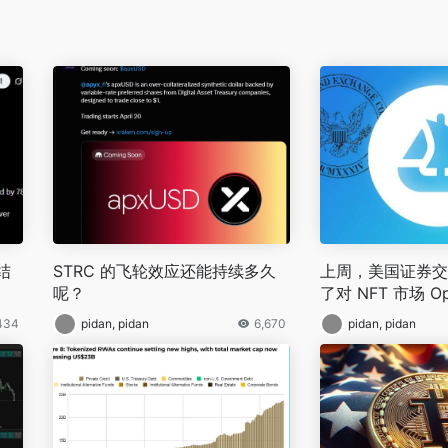
结
STRC 的飞轮效应还能持续多久
上周，美国证券交
呢？
了对 NFT 市场 O
434
pidan, pidan
6,670
pidan, pidan