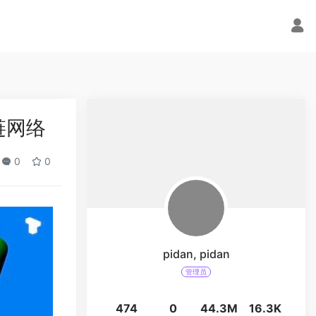
块链网络
0
0
pidan, pidan
管理员
474
0
44.3M
16.3K