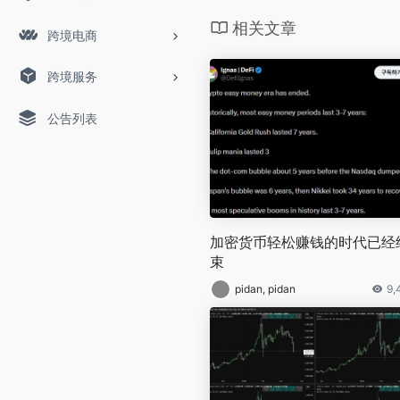
相关文章
跨境电商
跨境服务
公告列表
加密货币轻松赚钱的时代已经
束
pidan, pidan
9,