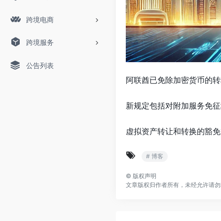
跨境电商
跨境服务
公告列表
阿联酋已免除加密货币的转
新规定包括对附加服务免征
虚拟资产转让和转换的豁免规定
# 博客
©
版权声明
文章版权归作者所有，未经允许请勿