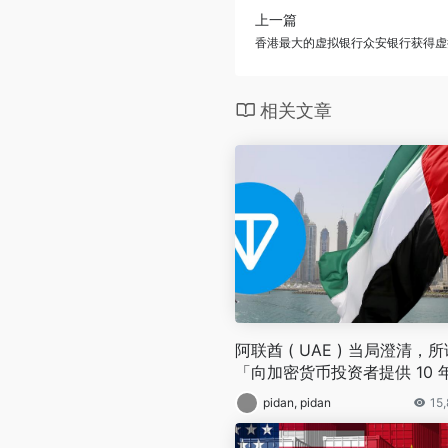
上一篇
香港最大的虚拟银行众安银行获得虚
相关文章
阿联酋 ( UAE ) 当局澄清，
「向加密货币投资者提供 10 
黄金居留权」的消息系虚假信
pidan, pidan
15