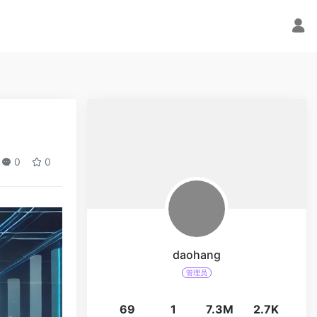
0
0
daohang
管理员
69
1
7.3M
2.7K