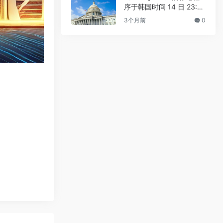
序于韩国时间 14 日 23:3
0 进行
3个月前
0