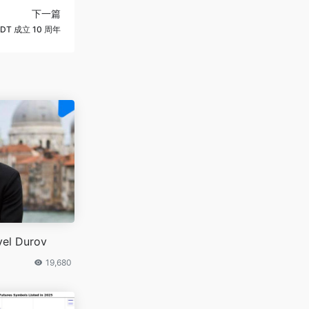
下一篇
 成立 10 周年
vel Durov
19,680