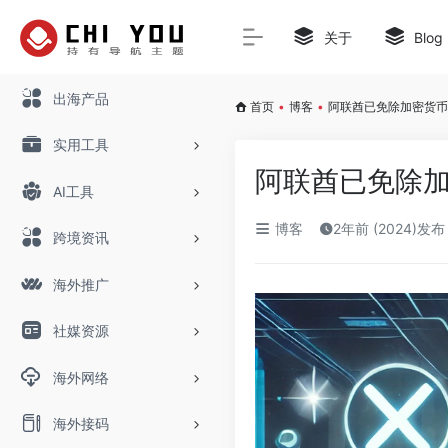
关于
Blog
出海产品
首页
•
博客
•
阿联酋已免除加密货币
实用工具
阿联酋已免除
AI工具
博客
2年前 (2024)发布
跨境资讯
海外推广
社媒资源
海外网络
海外接码