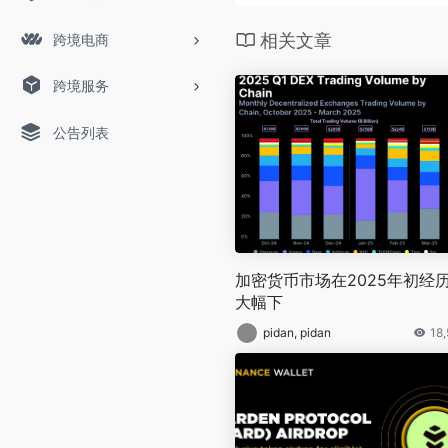
相关文章
跨境电商
跨境服务
公告列表
加密货币市场在2025年初经
大幅下
pidan, pidan
18