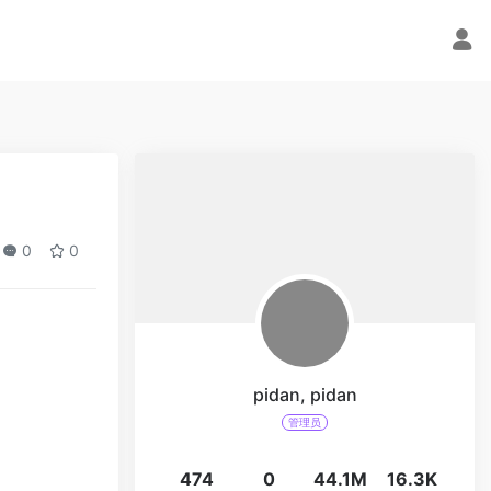
0
0
pidan, pidan
管理员
474
0
44.1M
16.3K