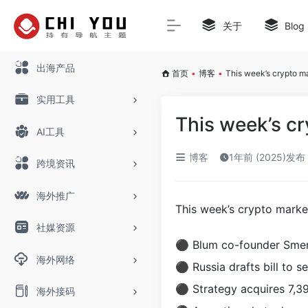
关于
Blog
出海产品
首页
•
博客
•
This week’s crypto ma
实用工具
This week’s cr
AI工具
博客
1年前 (2025)发布
跨境资讯
海外推广
This week’s crypto market
社媒资源
⚫ Blum co-founder Smerk
海外网络
⚫ Russia drafts bill to se
⚫ Strategy acquires 7,3
海外接码