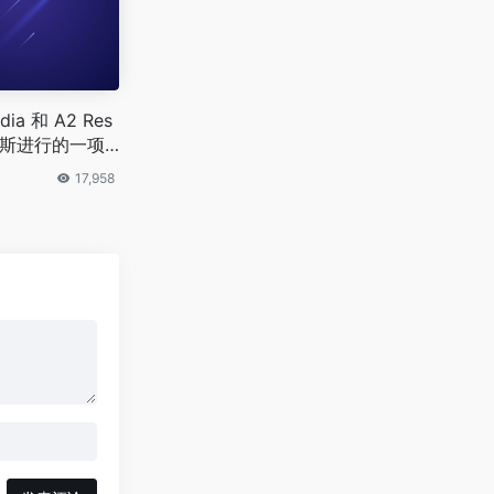
dia 和 A2 Res
俄罗斯进行的一项
欢迎的新年礼
17,958