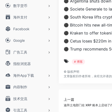
⚫ Argentina shuts down 
数字货币
⚫ Societe Generale to l
⚫ South Korea lifts cryp
海外支付
⚫ Bitcoin hits new all-t
Facebook
⚫ Kraken to offer token
Google
⚫ Cetus loses $220m in 
⚫ Trump recommends 50
广告工具
# 博客
指纹浏览器
©
版权声明
海外App下载
文章版权归作者所有，未经允许请勿
内容制作
技术交流
上一篇
迪拜土地部门在 XRP 账本上启动
引流工具