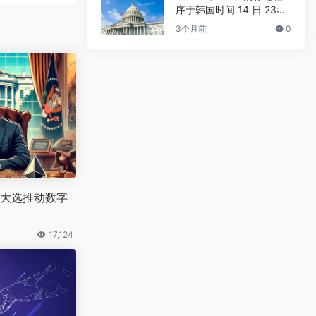
序于韩国时间 14 日 23:3
0 进行
3个月前
0
大选推动数字
17,124