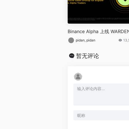
Binance Alpha 上线 WARDE
pidan, pidan
13,
暂无评论