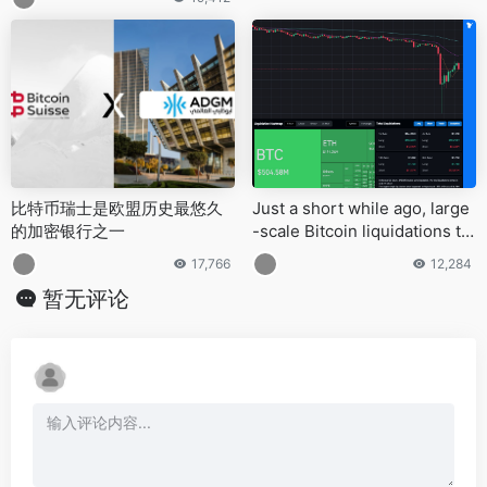
比特币瑞士是欧盟历史最悠久
Just a short while ago, large
的加密银行之一
-scale Bitcoin liquidations tot
aling about $950 million took
17,766
12,284
place
暂无评论