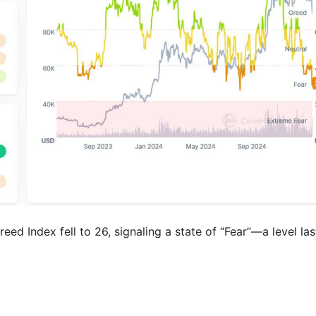
ed Index fell to 26, signaling a state of “Fear”—a level las