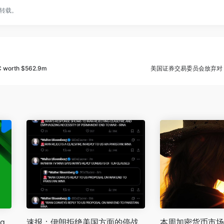
转载。
C worth $562.9m
美国证券交易委员会放弃对 Un
ng
速报：伊朗拒绝美国方面的停战
本周加密货币市场