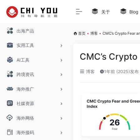
关于
Blog
出海产品
首页
•
博客
•
CMC’s Crypto Fear and
实用工具
CMC’s Crypto F
AI工具
博客
1年前 (2025)发布
跨境资讯
海外推广
社媒资源
海外网络
海外接码