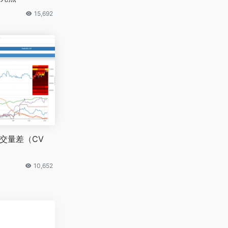
15,692
成交量差（CV
10,652