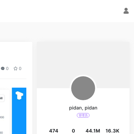
0
0
pidan, pidan
管理员
474
0
44.1M
16.3K