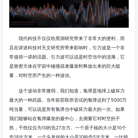
现代科技不仅仅给黑洞研究带来了非常大的便利，而
且在讲述科技对天文研究所带来影响时，引力波是一个非
常值得一讲的话题。引力波可以说是时空当中的涟漪，它
是致密天体在宇宙中碰撞或者爆发时释放出来的巨大能
量，对时空所产生的一种波动。
这个波动非常微弱，我们知道，氢弹是地球上破坏力
最大的一种武器。当年前苏联所尝试的氢弹达到了5000万
吨当量，可以说是所有氢弹当中破坏力最大的一次。如果
我们能够站在氢弹爆发的最中心，去测量它对时空的干
扰，干扰仅仅为10的负27次方。一个原子核的大小是10个
负18次方米，一个头发丝的大小是10的负5次方米。一比较