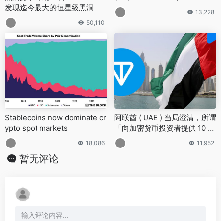
发现迄今最大的恒星级黑洞
13,228
50,110
Stablecoins now dominate cr
阿联酋 ( UAE ) 当局澄清，所谓
ypto spot markets
「向加密货币投资者提供 10 年
黄金居留权」的消息系虚假信
18,086
11,952
息
暂无评论