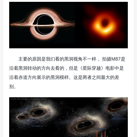
主要的原因是我们看的黑洞视角不一样， 拍摄M87是
沿着黑洞转动的方向去看的，但是《星际穿越》电影中是
沿着赤道方向展示的黑洞模样。这是两者之间最大的差
别。