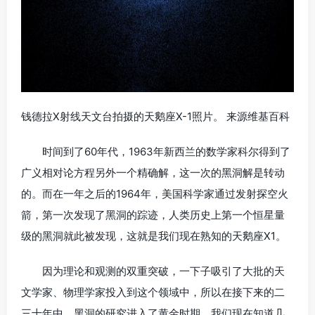
钱德拉X射线天文台拍摄的天鹅座X-1照片。 来源维基百科
时间到了60年代，1963年新西兰的数学家科尔得到了
广义相对论方程另外一个精确解，这一次的黑洞解是转动
的。而在一年之后的1964年，美国科学家通过发射探空火
箭，第一次发现了黑洞的踪迹，人类历史上第一个恒星量
级的黑洞就此被发现，这就是我们现在熟知的天鹅座X1。
因为理论和观测的双重突破，一下子吸引了大批的天
文学家、物理学家投入到这个领域中，所以在接下来的二
三十年中，黑洞的研究进入了黄金时期。我们现在知道几