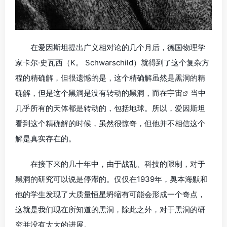
在爱因斯坦提出广义相对论的几个月后，德国物理学
家卡尔·史瓦西（K。 Schwarschild）就得到了这个复杂方
程的精确解，但很遗憾的是，这个精确解虽然是黑洞的精
确解，但是这个黑洞是没有转动的黑洞，而在
宇宙
当中
几乎所有的天体都是转动的，包括地球。所以，爱因斯坦
看到这个精确解的时候，虽然很惊奇，但他并不相信这个
解是真实存在的。
在接下来的几十年中，由于战乱、科技的限制，对于
黑洞的研究可以说是停滞的。仅仅在1939年，奥本海默和
他的学生发现了大质量恒星坍缩有可能会形成一个奇点，
这就是我们现在所知道的黑洞，除此之外，对于黑洞的研
究并没有太大的进展。