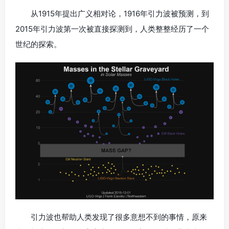
从1915年提出广义相对论，1916年引力波被预测，到
2015年引力波第一次被直接探测到，人类整整经历了一个
世纪的探索。
引力波也帮助人类发现了很多意想不到的事情，原来