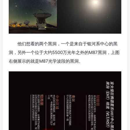
他们想看的两个黑洞，一个是来自于银河系中心的黑
洞，另外一个位于大约5500万光年之外的M87黑洞，上图
右侧展示的就是M87光学波段的黑洞。