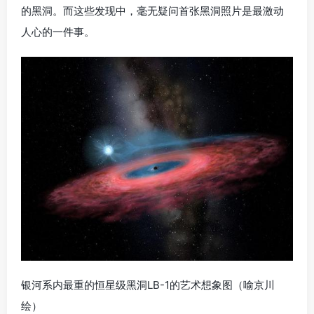
的黑洞。而这些发现中，毫无疑问首张黑洞照片是最激动
人心的一件事。
银河系内最重的恒星级黑洞LB-1的艺术想象图（喻京川
绘）