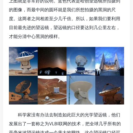
上图就是非常好的说明。蓝色代表是哈勃望远镜所拍摄到
的图像，而最中间的圆环就是我们所想拍摄的黑洞的尺
度。这两者之间相差至少几千倍。所以，如果我们要利用
目前最先进的望远镜，望远镜的口径要达到几公里左右，
才能分清中心黑洞的模样。
科学家没有办法去制造如此巨大的光学望远镜，他们
发展出了一套称之为VLBI联网的技术，把全球几乎所有的
亚毫米波望远镜连成一个庞大的网络。这个望远镜口径可