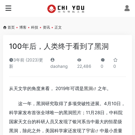
首页
•
博客
•
科技
•
资讯
•
正文
100年后，人类终于看到了黑洞
3年前 (2023)更
新
daohang
22,486
0
0
从天文学的角度来看， 2019年可谓是
黑洞
之年。
这一年，黑洞研究取得了多项突破性进展。4月10日，
科学家发布首张全球唯一的黑洞照片；11月28日，中科院
国家天文台的科研人员又发现了银河系当中最大的恒星级
黑洞，除此之外，美国科学家还发现了
宇宙
中最小质量