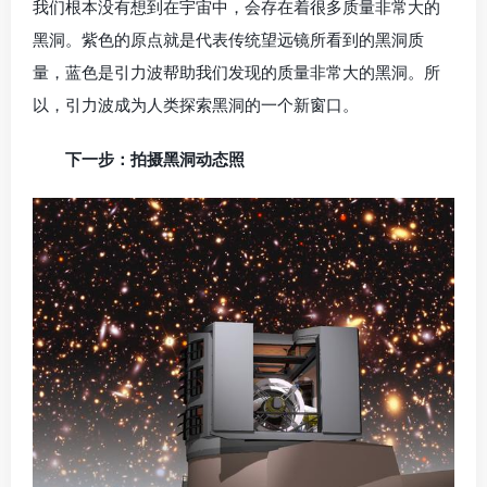
我们根本没有想到在宇宙中，会存在着很多质量非常大的
黑洞。紫色的原点就是代表传统望远镜所看到的黑洞质
量，蓝色是引力波帮助我们发现的质量非常大的黑洞。所
以，引力波成为人类探索黑洞的一个新窗口。
下一步：拍摄黑洞动态照