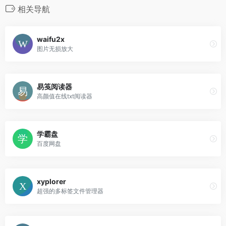
相关导航
waifu2x
图片无损放大
易笺阅读器
高颜值在线txt阅读器
学霸盘
百度网盘
xyplorer
超强的多标签文件管理器