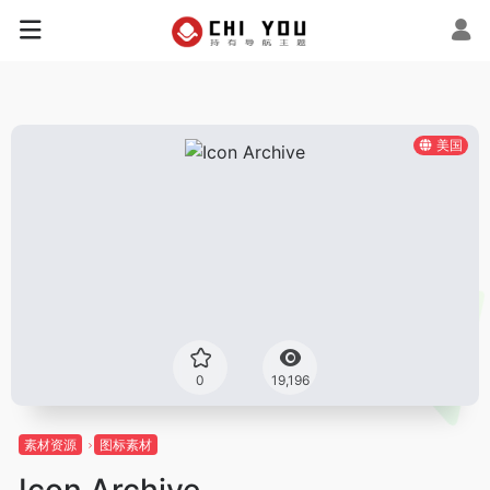
美国
0
19,196
素材资源
图标素材
Icon Archive