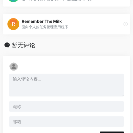
Remember The Milk
面向个人的任务管理应用程序
暂无评论