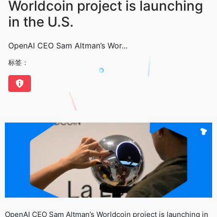
Worldcoin project is launching
in the U.S.
OpenAI CEO Sam Altman’s Wor...
标签：
OpenAI CEO Sam Altman’s Worldcoin project is launching in