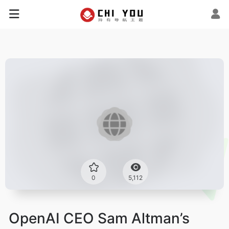
0
5,112
OpenAI CEO Sam Altman’s