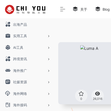
关于
Blog
出海产品
实用工具
AI工具
跨境资讯
海外推广
社媒资源
海外网络
0
26,016
海外接码