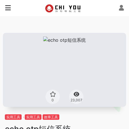
0
23,007
实用工具
实用工具
效率工具
echo otp短信系统