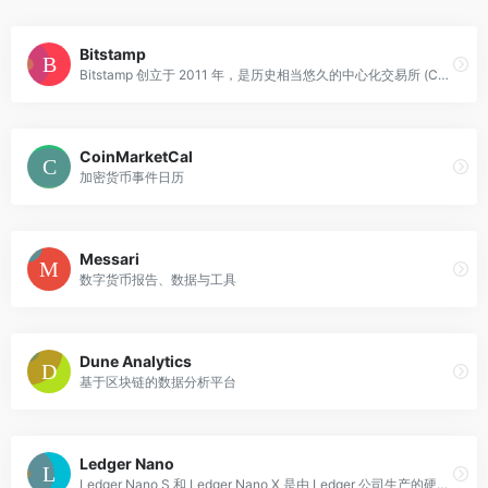
Bitstamp
Bitstamp 创立于 2011 年，是历史相当悠久的中心化交易所 (CEX) 之一，服务于全球 100 个以上国家的近 400 万名用户。
CoinMarketCal
加密货币事件日历
Messari
数字货币报告、数据与工具
Dune Analytics
基于区块链的数据分析平台
Ledger Nano
Ledger Nano S 和 Ledger Nano X 是由 Ledger 公司生产的硬件钱包，专为存储加密货币而设计。硬件钱包被认为是一种冷存储解决方案，因为它们允许用户将其加密资产存储在离线环境中...