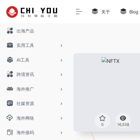
关于
Blog
出海产品
实用工具
AI工具
跨境资讯
海外推广
社媒资源
海外网络
0
16,538
海外接码