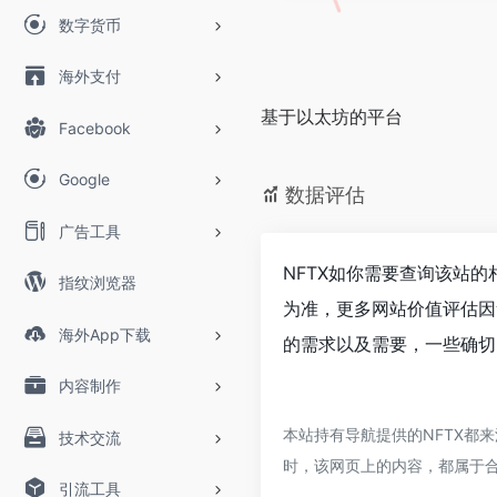
数字货币
海外支付
基于以太坊的平台
Facebook
Google
数据评估
广告工具
NFTX如你需要查询该站的
指纹浏览器
为准，更多网站价值评估因
海外App下载
的需求以及需要，一些确切
内容制作
本站持有导航提供的NFTX都来
技术交流
时，该网页上的内容，都属于
引流工具