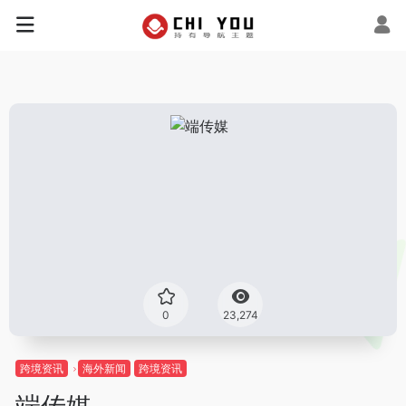
0
23,274
跨境资讯
海外新闻
跨境资讯
端传媒