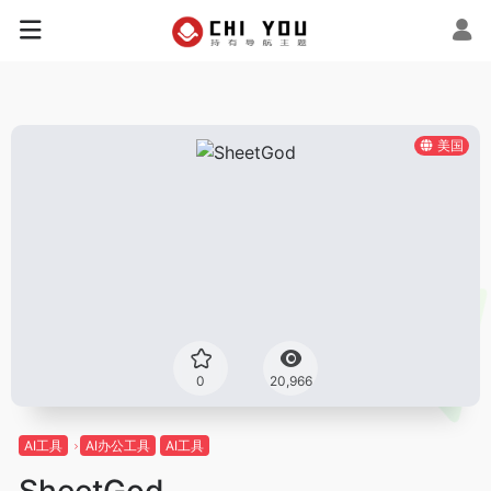
美国
0
20,966
AI工具
AI办公工具
AI工具
SheetGod