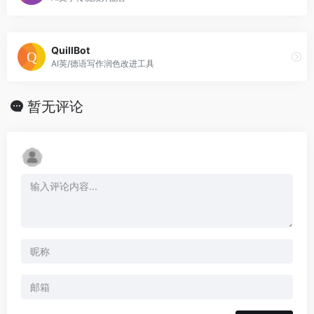
QuillBot
AI英/德语写作润色改进工具
暂无评论