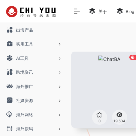
关于
Blog
出海产品
实用工具
AI工具
跨境资讯
海外推广
社媒资源
海外网络
0
19,504
海外接码