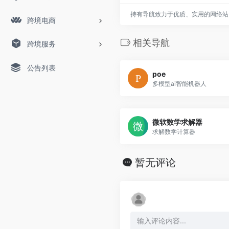
持有导航致力于优质、实用的网络站
跨境电商
相关导航
跨境服务
公告列表
poe
多模型ai智能机器人
微软数学求解器
求解数学计算器
暂无评论