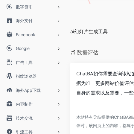
数字货币
海外支付
ai幻灯片生成工具
Facebook
Google
数据评估
广告工具
ChatBA如你需要查询该
指纹浏览器
据为准，更多网站价值评估
海外App下载
自身的需求以及需要，一些确
内容制作
本站持有导航提供的ChatBA
技术交流
录时，该网页上的内容，都属
引流工具