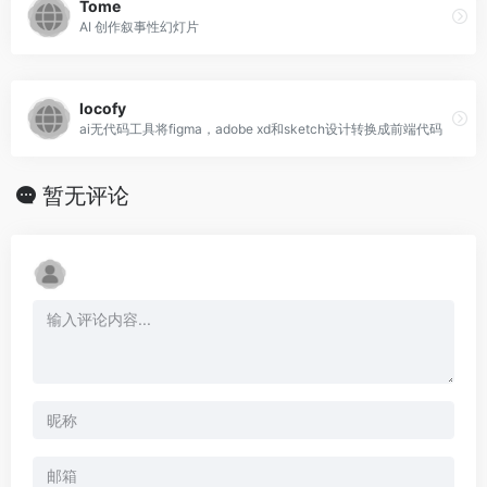
Tome
AI 创作叙事性幻灯片
locofy
ai无代码工具将figma，adobe xd和sketch设计转换成前端代码
暂无评论