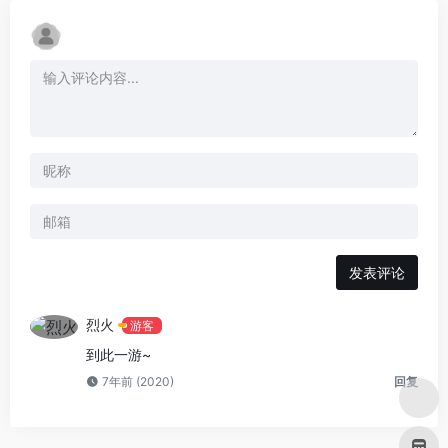
发表评论
烈火
游客
到此一游~
7年前 (2020)
回复