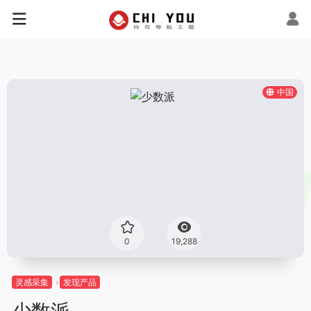
中国
0
19,288
灵感采集
发现产品
少数派