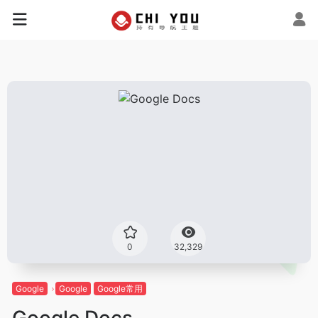
0
32,329
Google
Google
Google常用
Google Docs