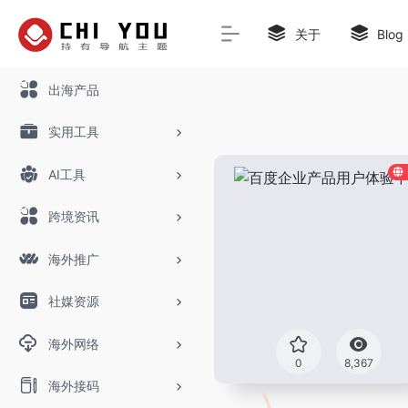
关于
Blog
出海产品
实用工具
AI工具
跨境资讯
海外推广
社媒资源
海外网络
0
8,367
海外接码