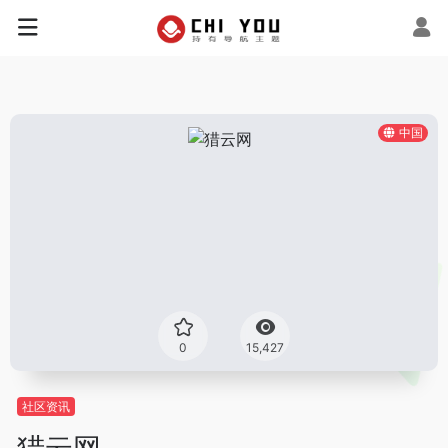
中国
0
15,427
社区资讯
猎云网