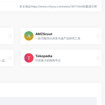
本文地址https://www.chiyou.com/sites/1817.html转载请注明
AMZScout
一款功能强大的亚马逊产品研究工具
Tokopedia
Dynadot是世界知名的顶级域名注册商之一,总部坐落于旧金山“硅谷”。
印尼最大的电商平台