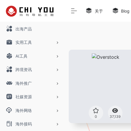
关于
Blog
出海产品
实用工具
AI工具
跨境资讯
海外推广
社媒资源
海外网络
0
37,139
海外接码