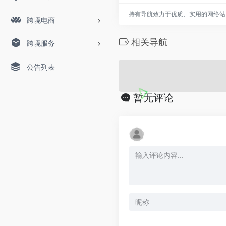
持有导航致力于优质、实用的网络站
跨境电商
相关导航
跨境服务
公告列表
暂无评论