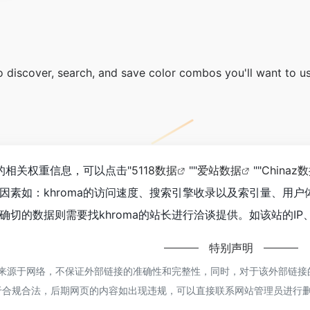
o discover, search, and save color combos you'll want to us
站的相关权重信息，可以点击"
5118数据
""
爱站数据
""
Chinaz
因素如：khroma的访问速度、搜索引擎收录以及索引量、用
切的数据则需要找khroma的站长进行洽谈提供。如该站的IP
特别声明
都来源于网络，不保证外部链接的准确性和完整性，同时，对于该外部链接的指
于合规合法，后期网页的内容如出现违规，可以直接联系网站管理员进行