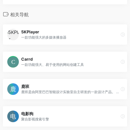
相关导航
5KPlayer
一款功能强大的多媒体播放器
Carrd
一款功能强大、易于使用的网站创建工具
鹿班
鹿班是由阿里巴巴智能设计实验室自主研发的一款设计产品。 基于图像智能生成技术 ，鹿班可以改变传统的设计模式，使其在短时间内完成大量banner图、海报图和会场图的设计，提高工作效率
电影狗
聚合影视搜索引擎