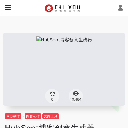
0
19,484
内容制作
内容制作
文案工具
HubSpot博客创意生成器