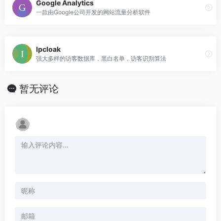
Google Analytics
一款由Google公司开发的网站流量分析软件
Ipcloak
强大多样的访客数据库，黑白名单，访客识别算法
暂无评论