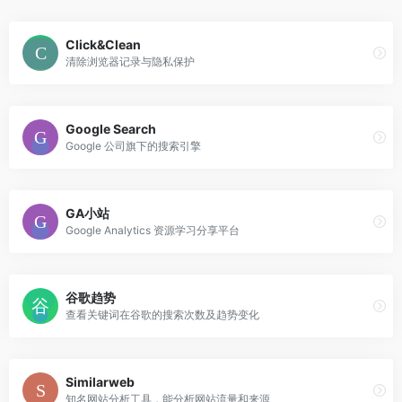
Click&Clean
清除浏览器记录与隐私保护
Google Search
Google 公司旗下的搜索引擎
GA小站
Google Analytics 资源学习分享平台
谷歌趋势
查看关键词在谷歌的搜索次数及趋势变化
Similarweb
知名网站分析工具，能分析网站流量和来源