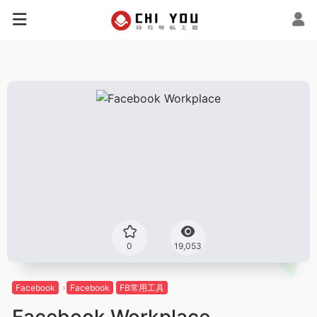
0
19,053
Facebook
Facebook
FB常用工具
Facebook Workplace