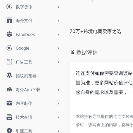
数字货币
海外支付
70万+跨境电商卖家之选
Facebook
Google
数据评估
广告工具
连连支付如你需要查询该站
指纹浏览器
据为准，更多网站价值评估
海外App下载
您自身的需求以及需要，一
内容制作
本站持有导航提供的连连支付都
技术交流
录时，该网页上的内容，都属
引流工具