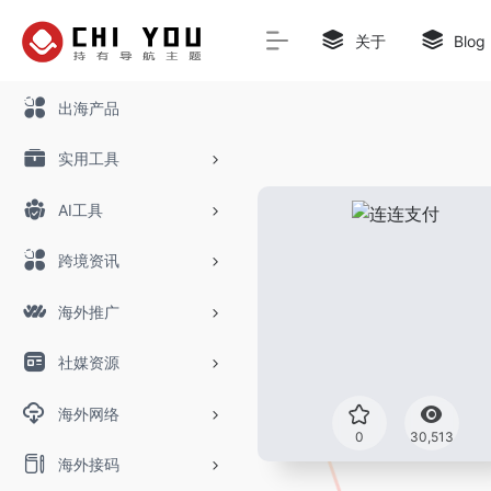
关于
Blog
出海产品
实用工具
AI工具
跨境资讯
海外推广
社媒资源
海外网络
0
30,513
海外接码