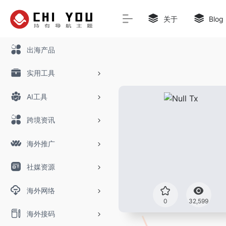
关于
Blog
出海产品
实用工具
AI工具
跨境资讯
海外推广
社媒资源
海外网络
0
32,599
海外接码