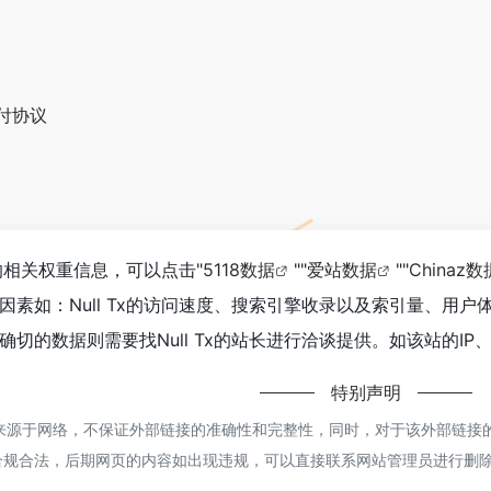
付协议
站的相关权重信息，可以点击"
5118数据
""
爱站数据
""
Chinaz数
因素如：Null Tx的访问速度、搜索引擎收录以及索引量、用
切的数据则需要找Null Tx的站长进行洽谈提供。如该站的IP
特别声明
x都来源于网络，不保证外部链接的准确性和完整性，同时，对于该外部链接的指
合规合法，后期网页的内容如出现违规，可以直接联系网站管理员进行删