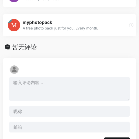
myphotopack
A free photo pack just for you. Every month.
暂无评论