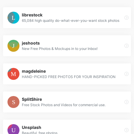
librestock
65,084 high quality do-what-ever-you-want stock photos
jeshoots
New Free Photos & Mockups in to your Inbox!
magdeleine
HAND-PICKED FREE PHOTOS FOR YOUR INSPIRATION
SplitShire
Free Stock Photos and Videos for commercial use.
Unsplash
Beautiful, free photos.