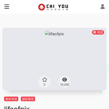
美国
0
16,295
素材资源
摄影图库
lifeofpix