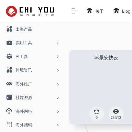
关于
Blog
出海产品
实用工具
AI工具
跨境资讯
海外推广
社媒资源
海外网络
0
27,513
海外接码