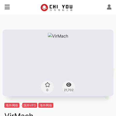
0
21,702
海外网络
国外VPS
海外网络
VirMach