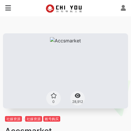
0
28,912
社媒资源
社媒资源
账号购买
Accsmarket