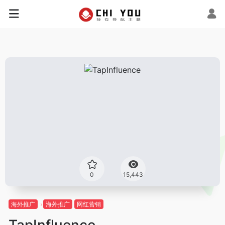
0
15,443
海外推广
海外推广
网红营销
TapInfluence