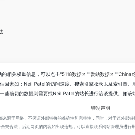
法
询该站的相关权重信息，可以点击"
5118数据
""
爱站数据
""
China
因素如：Neil Patel的访问速度、搜索引擎收录以及索引
些确切的数据则需要找Neil Patel的站长进行洽谈提供。如该
特别声明
atel都来源于网络，不保证外部链接的准确性和完整性，同时，对于该外部链接
于合规合法，后期网页的内容如出现违规，可以直接联系网站管理员进行