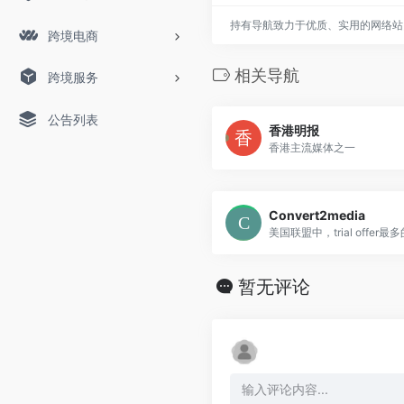
持有导航致力于优质、实用的网络站
跨境电商
相关导航
跨境服务
公告列表
香港明报
香港主流媒体之一
Convert2media
美国联盟中，trial offer最
暂无评论