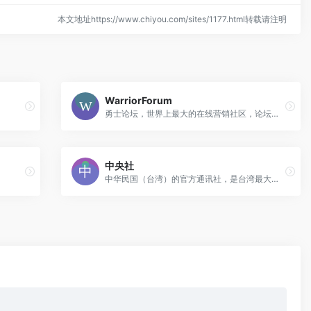
本文地址https://www.chiyou.com/sites/1177.html转载请注明
WarriorForum
勇士论坛，世界上最大的在线营销社区，论坛内容包括数字营销、增长黑客、广告联盟等
中央社
中华民国（台湾）的官方通讯社，是台湾最大的新闻机构之一。