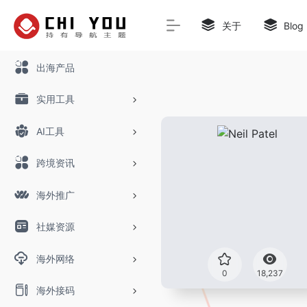
关于
Blog
出海产品
实用工具
AI工具
跨境资讯
海外推广
社媒资源
海外网络
0
18,237
海外接码