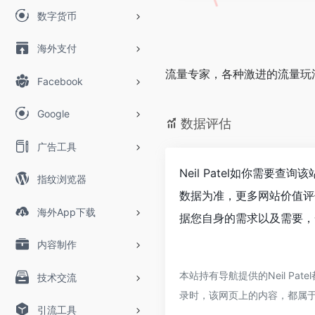
数字货币
海外支付
流量专家，各种激进的流量玩
Facebook
Google
数据评估
广告工具
Neil Patel如你需要查
指纹浏览器
数据为准，更多网站价值评估
海外App下载
据您自身的需求以及需要，一
内容制作
本站持有导航提供的Neil P
技术交流
录时，该网页上的内容，都属
引流工具