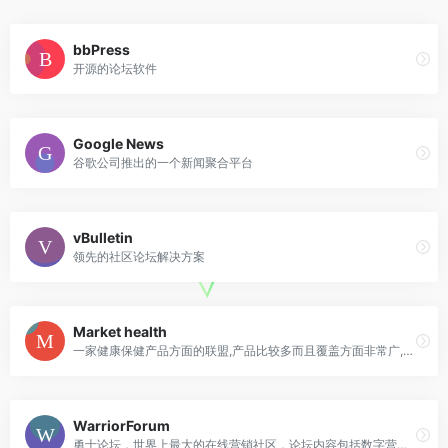
bbPress
开源的论坛软件
Google News
谷歌公司推出的一个新闻聚合平台
vBulletin
领先的社区论坛解决方案
Market health
一家健康保健产品方面的联盟,产品比较多而且覆盖方面非常广,有女性的护肤、减肥、美丽保健、化妆品
WarriorForum
勇士论坛，世界上最大的在线营销社区，论坛内容包括数字营销、增长黑客、广告联盟等