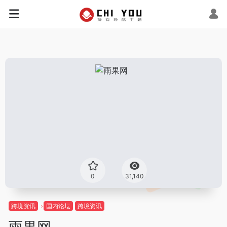
0
31,140
跨境资讯
国内论坛
跨境资讯
雨果网