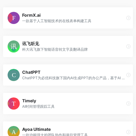
FormX.ai
一款基于人工智能技术的在线表单构建工具
讯飞听见
科大讯飞旗下智能语音转文字及翻译品牌
ChatPPT
ChatPPT为必优科技旗下国内AI生成PPT的办公产品，基于AI Chat指令式内容生成与创作，辅助职场办公人工更高效去创作PPT文档，目前接入超过350+指令集，可以在1分钟内完成全篇PPT生成、设计与排版。
Timely
AI时间管理跟踪工具
Ayoa Ultimate
一款功能强大的团队协作和项目管理工具