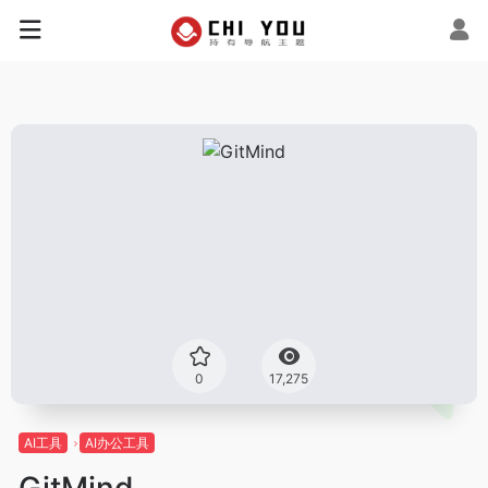
0
17,275
AI工具
AI办公工具
GitMind