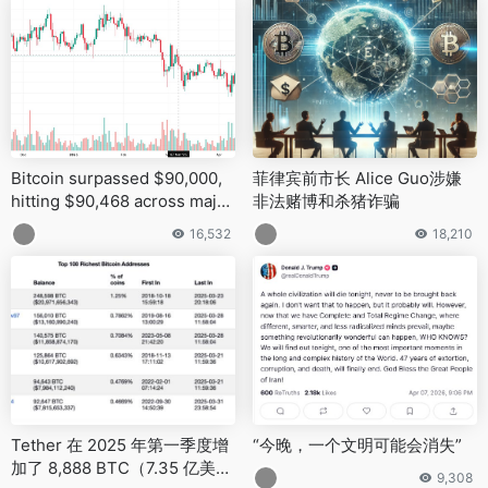
Bitcoin surpassed $90,000,
菲律宾前市长 Alice Guo涉嫌
hitting $90,468 across major
非法赌博和杀猪诈骗
exchanges
16,532
18,210
Tether 在 2025 年第一季度增
“今晚，一个文明可能会消失”
加了 8,888 BTC（7.35 亿美
9,308