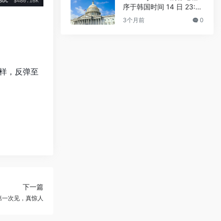
序于韩国时间 14 日 23:3
0 进行
3个月前
0
样，反弹至
下一篇
第一次见，真惊人