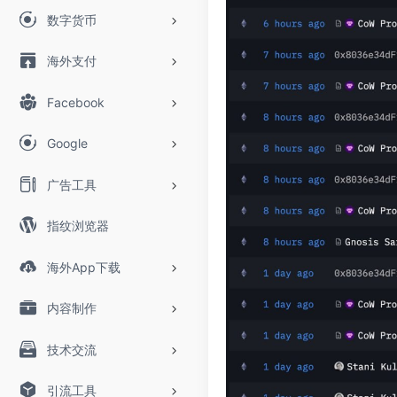
数字货币
海外支付
Facebook
Google
广告工具
指纹浏览器
海外App下载
内容制作
技术交流
引流工具