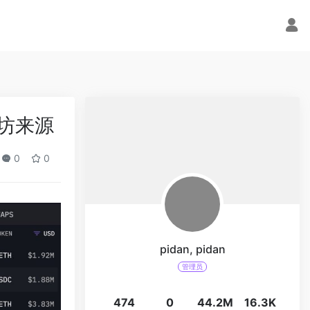
太坊来源
0
0
pidan, pidan
管理员
474
0
44.2M
16.3K