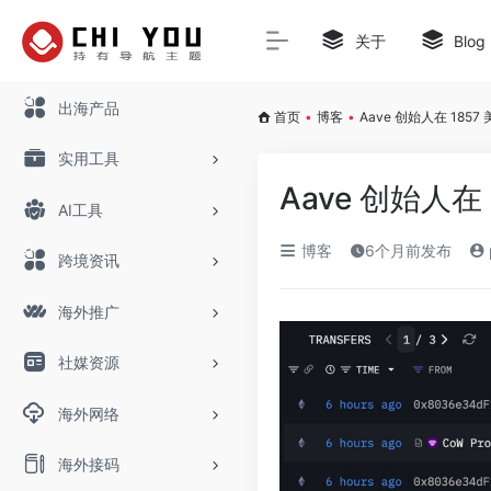
关于
Blog
出海产品
首页
•
博客
•
Aave 创始人在 185
实用工具
Aave 创始人在
AI工具
博客
6个月前发布
跨境资讯
海外推广
社媒资源
海外网络
海外接码