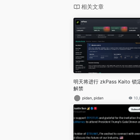
相关文章
明天将进行 zkPass Kaito 
解禁
pidan, pidan
10,