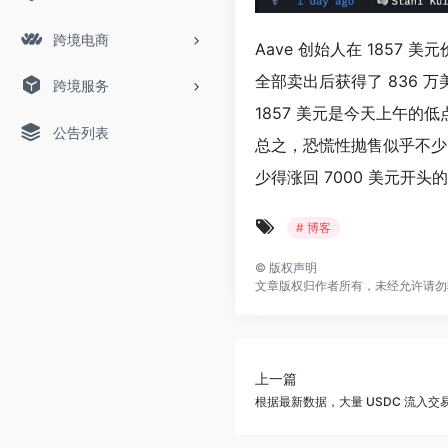
跨境电商
Aave 创始人在 1857 美
全部卖出后获得了 836 
跨境服务
1857 美元是今天上午的
公告列表
总之，恐慌性抛售似乎不少
少得涨回 7000 美元开头
# 博客
©
版权声明
文章版权归作者所有，未经允许请勿
上一篇
根据最新数据，大量 USDC 流入交