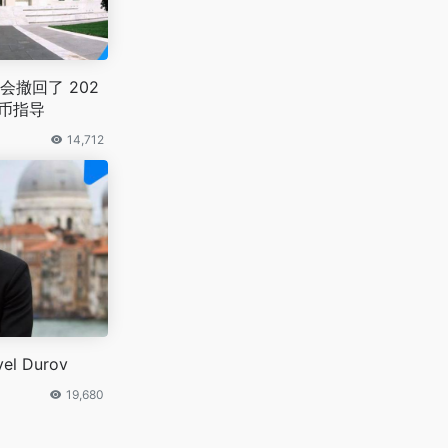
撤回了 202
货币指导
14,712
vel Durov
19,680