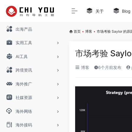
关于
Blog
出海产品
首页
•
博客
•
市场考验 Saylor 的原
实用工具
市场考验 Sayl
AI工具
博客
6个月前发布
跨境资讯
海外推广
社媒资源
海外网络
海外接码