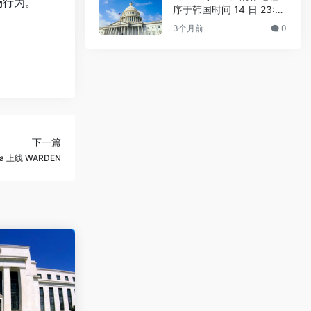
场行为。
序于韩国时间 14 日 23:3
0 进行
3个月前
0
下一篇
pha 上线 WARDEN