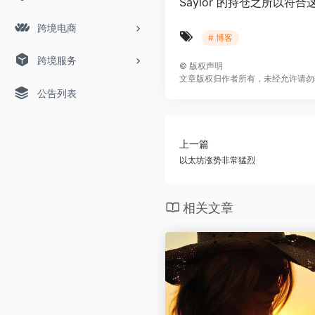
Saylor 的持仓之所以
跨境电商
# 博客
跨境服务
©
版权声明
文章版权归作者所有，未经允许请勿
公告列表
上一篇
以太坊涨势非常猛烈
相关文章