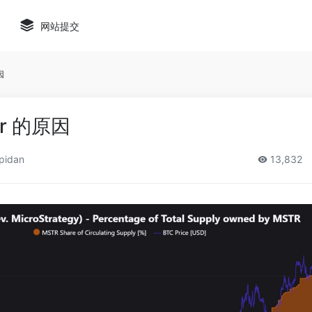
网站提交
因
or 的原因
pidan
13,832