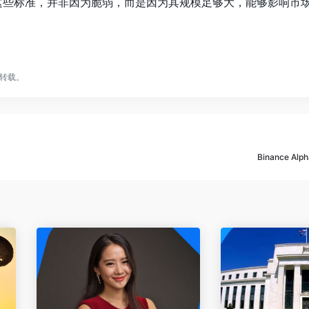
符合这些标准，并非因为脆弱，而是因为其规模足够大，能够影响市
转载。
Binance Al