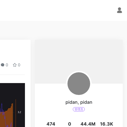
0
0
pidan, pidan
管理员
474
0
44.4M
16.3K