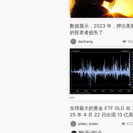
数据显示，2023 年，押注美
的投资者损失了
daohang
18
全球最大的黄金 ETF GLD 在 
25 年 4 月 22 日出现 13 亿
的资金流出
pidan, pidan
22,