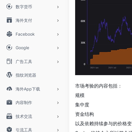
数字货币
海外支付
Facebook
Google
广告工具
指纹浏览器
市场考验的内容包括：
海外App下载
规模
内容制作
集中度
资金结构
技术交流
以及依赖持续参与的价格变
引流工具