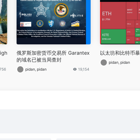
igh
俄罗斯加密货币交易所 Garantex
以太坊和比特币暴
的域名已被当局查封
pidan, pidan
,756
pidan, pidan
19,154