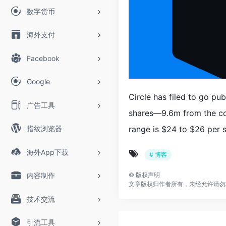
数字货币
海外支付
Facebook
Google
Circle has filed to go pu
广告工具
shares—9.6m from the co
range is $24 to $26 per s
指纹浏览器
海外App下载
# 博客
©
版权声明
内容制作
文章版权归作者所有，未经允许请勿
技术交流
引流工具