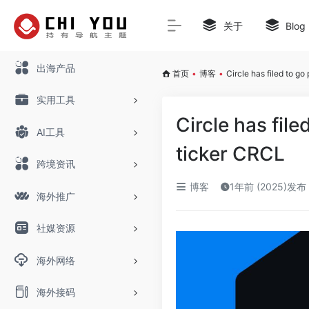
关于
Blog
出海产品
首页
•
博客
•
Circle has filed to g
实用工具
Circle has fil
AI工具
ticker CRCL
跨境资讯
博客
1年前 (2025)发布
海外推广
社媒资源
海外网络
海外接码