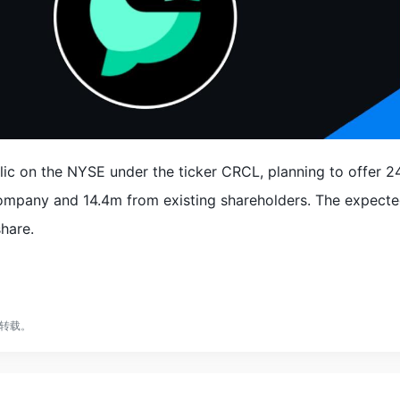
blic on the NYSE under the ticker CRCL, planning to offer 
mpany and 14.4m from existing shareholders. The expecte
hare.
转载。