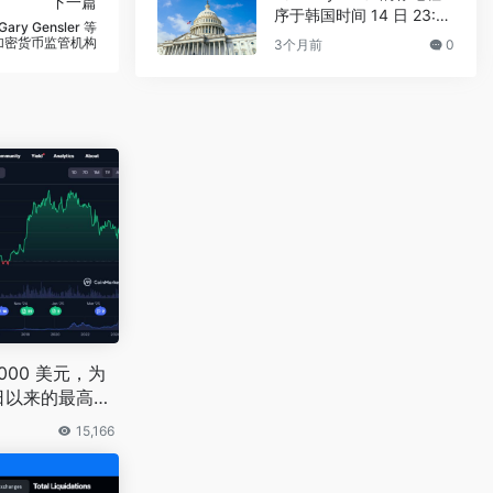
下一篇
序于韩国时间 14 日 23:3
 Gensler 等
0 进行
加密货币监管机构
3个月前
0
000 美元，为
4 日以来的最高水
15,166