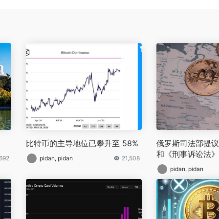
比特币的主导地位已攀升至 58%
俄罗斯司法部提议
和《刑事诉讼法》
,692
pidan, pidan
21,508
pidan, pidan