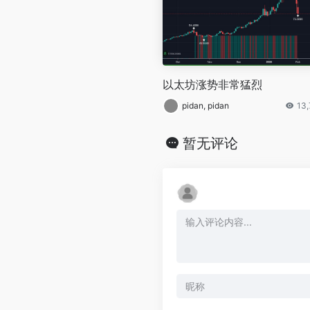
以太坊涨势非常猛烈
pidan, pidan
13
暂无评论