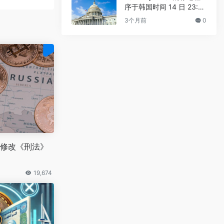
序于韩国时间 14 日 23:3
0 进行
3个月前
0
修改《刑法》
19,674