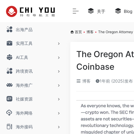
关于
Blog
出海产品
首页
•
博客
•
The Oregon Attorney 
实用工具
The Oregon Att
AI工具
Coinbase
跨境资讯
博客
1年前 (2025)发布
海外推广
社媒资源
海外网络
海外接码