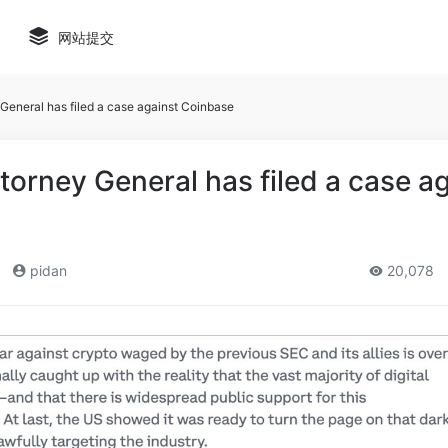
网站提交
General has filed a case against Coinbase
orney General has filed a case ag
pidan
20,078