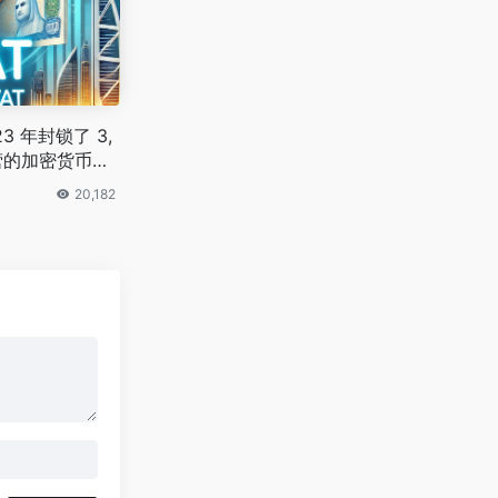
3 年封锁了 3,
营的加密货币交
20,182