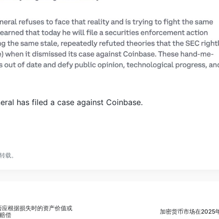
ral has filed a case against Coinbase.
转载。
是否应根据损失时的资产价值或
加密货币市场在2025
赔偿