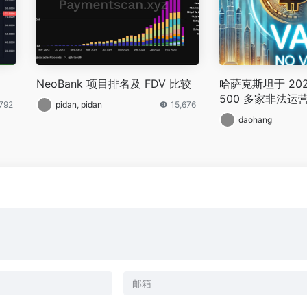
NeoBank 项目排名及 FDV 比较
哈萨克斯坦于 202
500 多家非法运
,792
pidan, pidan
15,676
易所
daohang