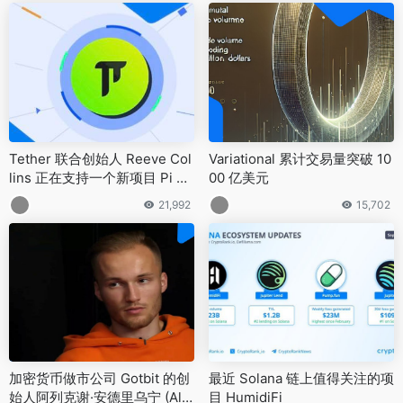
Tether 联合创始人 Reeve Col
Variational 累计交易量突破 10
lins 正在支持一个新项目 Pi Pr
00 亿美元
otocol
21,992
15,702
加密货币做市公司 Gotbit 的创
最近 Solana 链上值得关注的项
始人阿列克谢·安德里乌宁 (Ale
目 HumidiFi