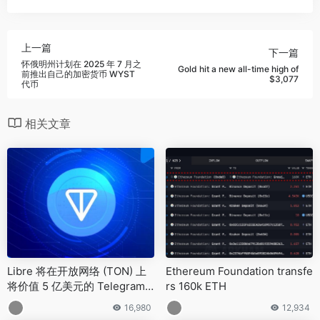
上一篇
下一篇
怀俄明州计划在 2025 年 7 月之
Gold hit a new all-time high of
前推出自己的加密货币 WYST
$3,077
代币
相关文章
Libre 将在开放网络 (TON) 上
Ethereum Foundation transfe
将价值 5 亿美元的 Telegram
rs 160k ETH
债券代币化
16,980
12,934