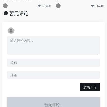
ksei Andriunin) 被引渡到美国
17,936
18,216
暂无评论
发表评论
暂无评论...