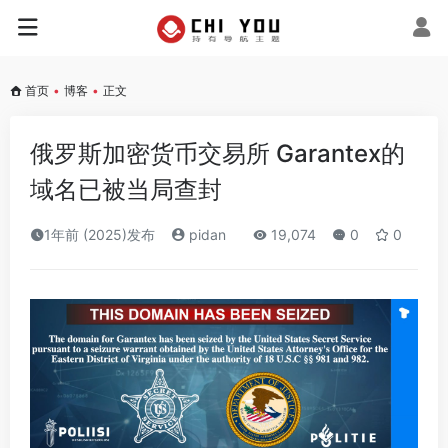
首页
•
博客
•
正文
俄罗斯加密货币交易所 Garantex的
域名已被当局查封
1年前 (2025)发布
pidan
19,074
0
0